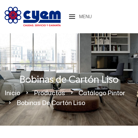
MENU
Bobinas de Cartón Liso
Inicio
Productos
Catálogo Pintor
Bobinas De Cartón Liso