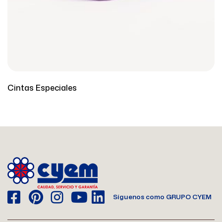
Cintas Especiales
Síguenos como GRUPO CYEM