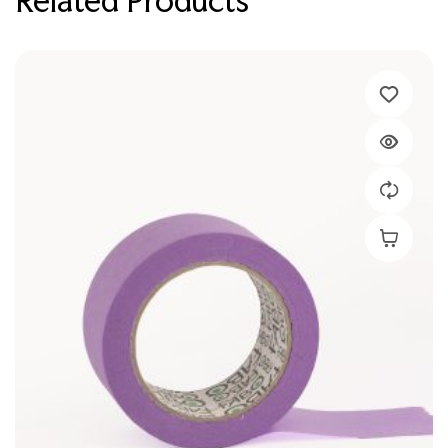
Related Products
Leer Más