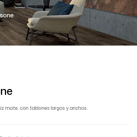
sone
ne
iz mate, con tablones largos y anchos.