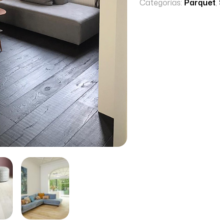
Categorías:
Parquet
,