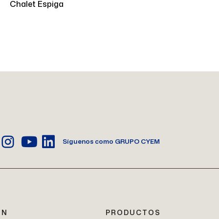
Chalet Espiga
Síguenos como GRUPO CYEM
ÓN
PRODUCTOS