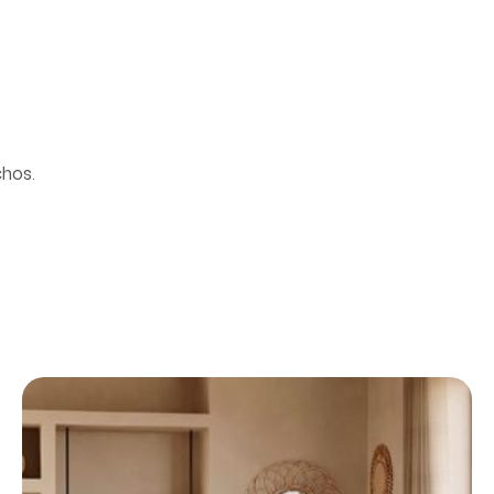
chos.