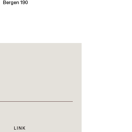
Bergen 190
LINK