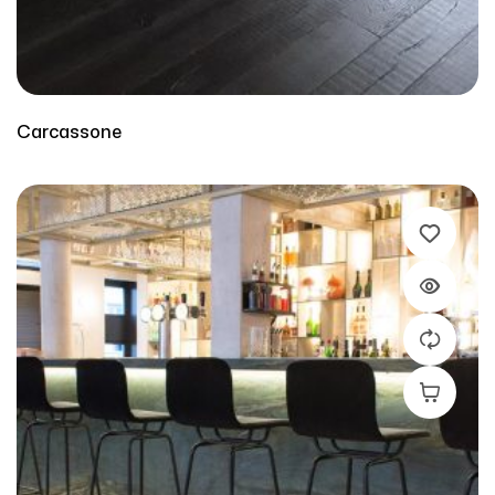
Carcassone
Leer Más