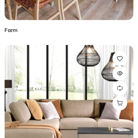
Farm
Leer Más