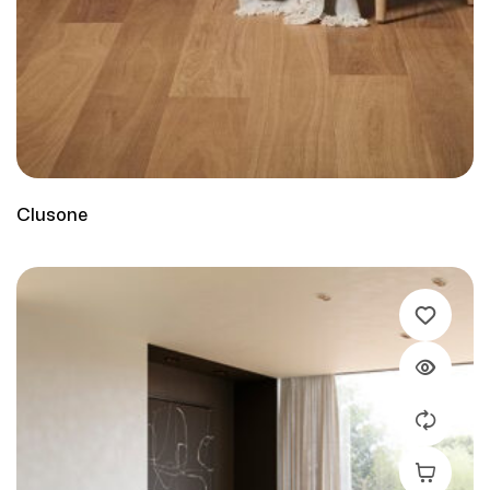
Clusone
Leer Más