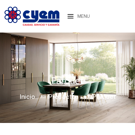
MENU
Parquet
Inicio
Productos
Parquet