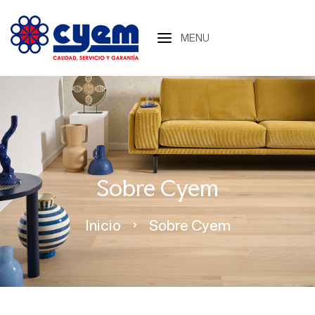
MENU
Sobre Cyem
Inicio
Sobre Cyem