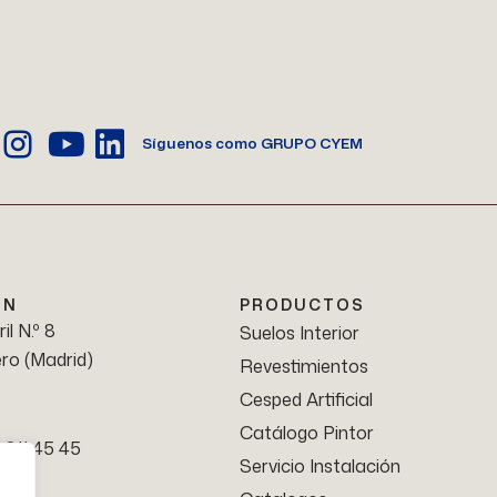
Síguenos como GRUPO CYEM
ÓN
PRODUCTOS
il N.º 8
Suelos Interior
ro (Madrid)
Revestimientos
Cesped Artificial
Catálogo Pintor
1 811 45 45
Servicio Instalación