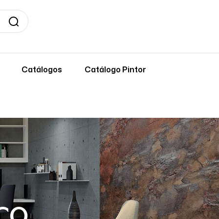
Catálogos
Catálogo Pintor
co