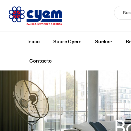
Inicio
Sobre Cyem
Suelos
Re
Contacto
B