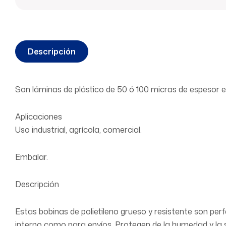
Descripción
Son láminas de plástico de 50 ó 100 micras de espesor 
Aplicaciones
Uso industrial, agrícola, comercial.
Embalar.
Descripción
Estas bobinas de polietileno grueso y resistente son pe
interno como para envíos. Protegen de la humedad y la 