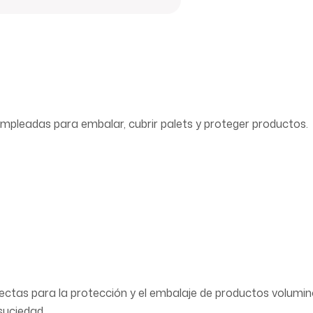
empleadas para embalar, cubrir palets y proteger productos.
rfectas para la protección y el embalaje de productos volum
suciedad.